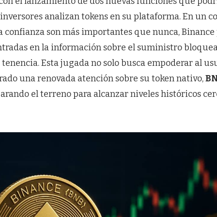
 con el lanzamiento de dos nuevas funciones que podrí
inversores analizan tokens en su plataforma. En un c
la confianza son más importantes que nunca, Binance
tradas en la información sobre el suministro bloquea
 tenencia. Esta jugada no solo busca empoderar al usu
ado una renovada atención sobre su token nativo,
B
arando el terreno para alcanzar niveles históricos cer