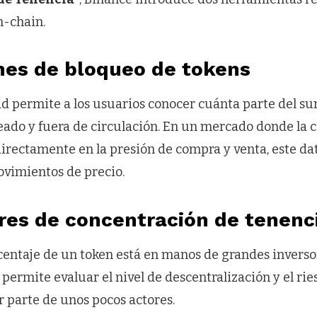
n-chain.
ones de bloqueo de tokens
ad permite a los usuarios conocer cuánta parte del su
eado y fuera de circulación. En un mercado donde la c
directamente en la presión de compra y venta, este dat
ovimientos de precio.
ores de concentración de tenenc
entaje de un token está en manos de grandes inversore
permite evaluar el nivel de descentralización y el rie
 parte de unos pocos actores.