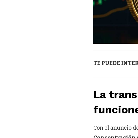
TE PUEDE INTE
La trans
funcion
Con el anuncio d
Concentración 