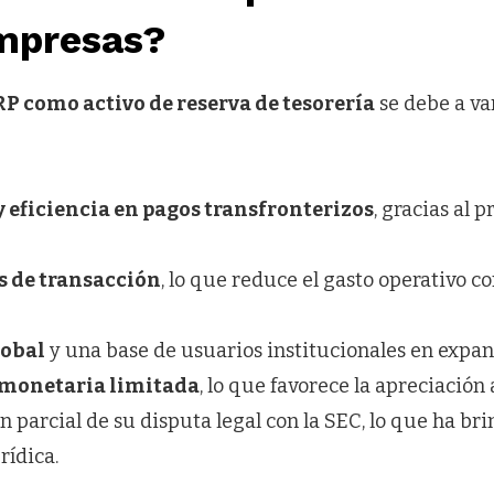
empresas?
P como activo de reserva de tesorería
se debe a va
 eficiencia en pagos transfronterizos
, gracias al 
s de transacción
, lo que reduce el gasto operativo 
lobal
y una base de usuarios institucionales en expan
 monetaria limitada
, lo que favorece la apreciación 
n parcial de su disputa legal con la SEC, lo que ha b
rídica.