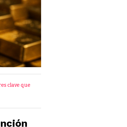
res clave que
ención