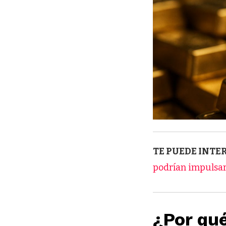
TE PUEDE INTE
podrían impulsar
¿Por qu