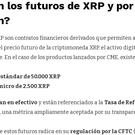
 los futuros de XRP y por
n?
P son contratos financieros derivados que permiten a
l precio futuro de la criptomoneda XRP, el activo digit
. En el caso de los productos lanzados por CME, existe
estándar de 50.000 XRP
micro de 2.500 XRP
an en efectivo
y están referenciados a la
Tasa de Re
, una métrica ampliamente aceptada por su transparen
e estos futuros radica en su
regulación por la CFTC