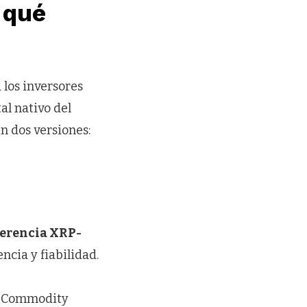
 qué
 los inversores
al nativo del
n dos versiones:
ferencia XRP-
cia y fiabilidad.
(Commodity