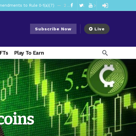
mendments to Rule 0‑1(a)(7)
2 days ago
ago
ago
Subscribe Now
Live
ee Meeting
1 week ago
1 week ago
My Crypto Lawyer Sec Cryptocurrency Small Business Forum’s Report to Congress Highlights Recommendations to Improve Capital-Raising Policy
NFTs
Play To Earn
 weeks ago
13 hours ago
coins