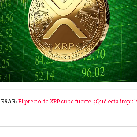
RESAR:
El precio de XRP sube fuerte: ¿Qué está impul