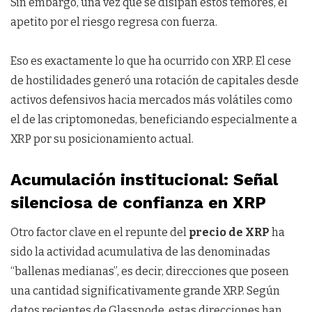
Sin embargo, una vez que se disipan estos temores, el
apetito por el riesgo regresa con fuerza.
Eso es exactamente lo que ha ocurrido con XRP. El cese
de hostilidades generó una rotación de capitales desde
activos defensivos hacia mercados más volátiles como
el de las criptomonedas, beneficiando especialmente a
XRP por su posicionamiento actual.
Acumulación institucional: Señal
silenciosa de confianza en XRP
Otro factor clave en el repunte del
precio de XRP
ha
sido la actividad acumulativa de las denominadas
“ballenas medianas”, es decir, direcciones que poseen
una cantidad significativamente grande XRP. Según
datos recientes de Glassnode, estas direcciones han