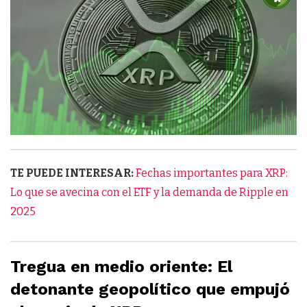
TE PUEDE INTERESAR:
Fechas importantes para XRP:
Lo que se avecina con el ETF y la demanda de Ripple en
2025
Tregua en medio oriente: El
detonante geopolítico que empujó