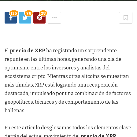
125
78
28
El
precio de XRP
ha registrado un sorprendente
repunte en las últimas horas, generando una ola de
optimismo entre los inversores y analistas del
ecosistema cripto. Mientras otras altcoins se muestran
más tímidas, XRP está logrando una recuperación
destacada, impulsado por una combinación de factores
geopolíticos, técnicos y de comportamiento de las
ballenas.
En este artículo desglosamos todos los elementos clave
detrás del actual movimiento del
precio de XRP
,