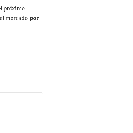
el próximo
del mercado,
por
.