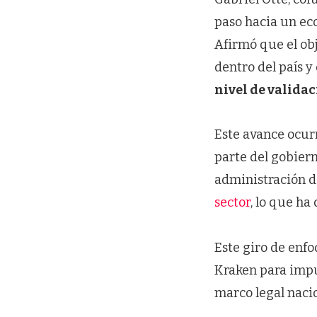
paso hacia un ec
Afirmó que el obj
dentro del país 
nivel de valida
Este avance ocur
parte del gobiern
administración 
sector
, lo que ha
Este giro de enf
Kraken para imp
marco legal nacio