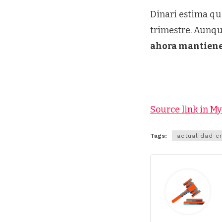
Dinari estima qu
trimestre. Aunqu
ahora mantiene 
Source link in M
Tags:
actualidad c