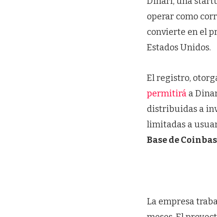
Dinari, una start
operar como corre
convierte en el 
Estados Unidos.
El registro, otorg
permitirá
a Dinar
distribuidas a i
limitadas a usuar
Base de Coinbas
La empresa trabaj