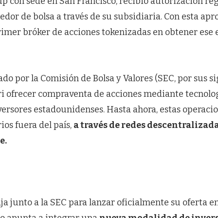
up con sede en San Francisco, recibió autorización re
dor de bolsa a través de su subsidiaria. Con esta apr
primer bróker de acciones tokenizadas en obtener ese 
ado por la Comisión de Bolsa y Valores (SEC, por sus sig
i ofrecer compraventa de acciones mediante tecnolo
nversores estadounidenses. Hasta ahora, estas operaci
ios fuera del país,
a través de redes descentralizad
e.
a junto a la SEC para lanzar oficialmente su oferta e