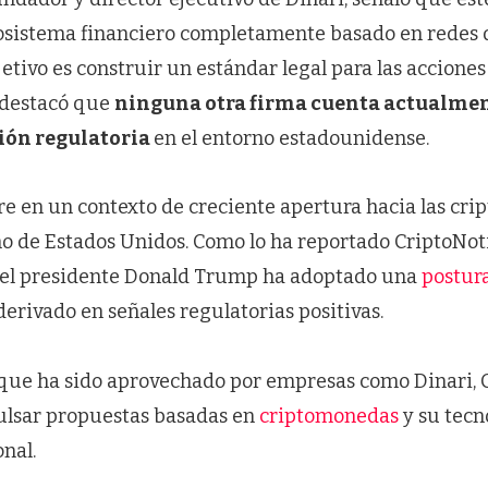
osistema financiero completamente basado en redes d
etivo es construir un estándar legal para las accione
y destacó que
ninguna otra firma cuenta actualmen
ción regulatoria
en el entorno estadounidense.
re en un contexto de creciente apertura hacia las cr
o de Estados Unidos. Como lo ha reportado CriptoNotic
del presidente Donald Trump ha adoptado una
postura
 derivado en señales regulatorias positivas.
oque ha sido aprovechado por empresas como Dinari, 
ulsar propuestas basadas en
criptomonedas
y su tecn
nal.