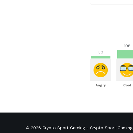
108
30
Angry
Cool
© 2026
Crypto Sport Gaming
- Crypto Sport Gaming