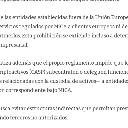
 las entidades establecidas fuera de la Unión Euro
rvicios regulados por MiCA a clientes europeos ni de
atraerlos. Esta prohibición se extiende incluso a de
empresarial.
atiza además que el propio reglamento impide que l
Criptoactivos (CASP) subcontraten o deleguen funcion
s relacionadas con la custodia de activos— a entidad
ión correspondiente bajo MiCA.
usca evitar estructuras indirectas que permitan prest
ndo terceros no autorizados.