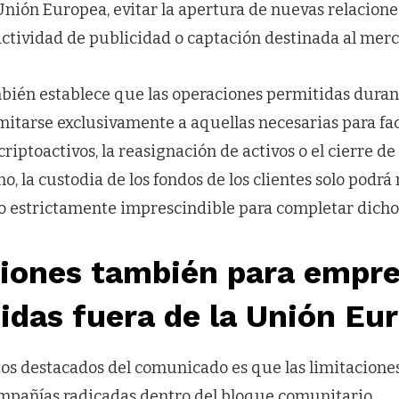
Unión Europea, evitar la apertura de nuevas relacione
actividad de publicidad o captación destinada al mer
bién establece que las operaciones permitidas durant
mitarse exclusivamente a aquellas necesarias para faci
criptoactivos, la reasignación de activos o el cierre de
o, la custodia de los fondos de los clientes solo podr
o estrictamente imprescindible para completar dicho
ciones también para empr
idas fuera de la Unión Eu
tos destacados del comunicado es que las limitacione
pañías radicadas dentro del bloque comunitario.