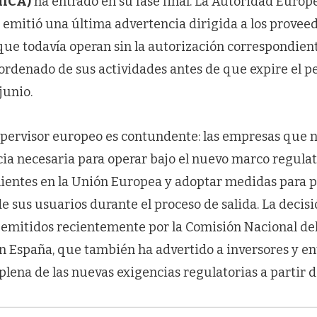
MiCA)
ha entrado en su fase final. La Autoridad Europ
emitió una última advertencia dirigida a los proveed
que todavía operan sin la autorización correspondient
 ordenado de sus actividades antes de que expire el p
junio.
upervisor europeo es contundente: las empresas que 
ncia necesaria para operar bajo el nuevo marco regula
clientes en la Unión Europea y adoptar medidas para p
de sus usuarios durante el proceso de salida. La decis
s emitidos recientemente por la Comisión Nacional de
n España, que también ha advertido a inversores y en
plena de las nuevas exigencias regulatorias a partir del