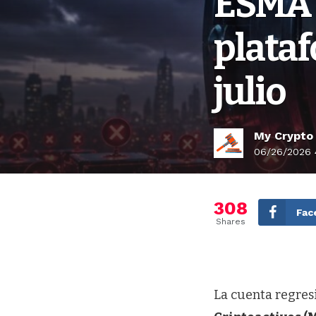
ESMA 
plataf
julio
My Crypto
06/26/2026 
308
Fac
Shares
La cuenta regresi