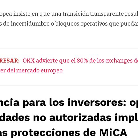
opea insiste en que una transición transparente resul
es de incertidumbre o bloqueos operativos que puedan
RESAR:
OKX advierte que el 80% de los exchanges 
cer del mercado europeo
cia para los inversores: o
dades no autorizadas impl
as protecciones de MiCA