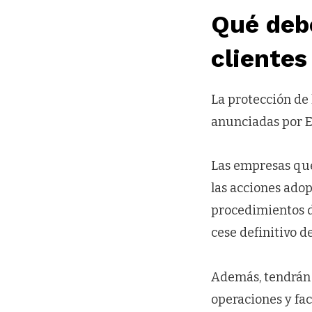
Qué deb
clientes
La protección de 
anunciadas por 
Las empresas que
las acciones adop
procedimientos di
cese definitivo d
Además, tendrán 
operaciones y fac