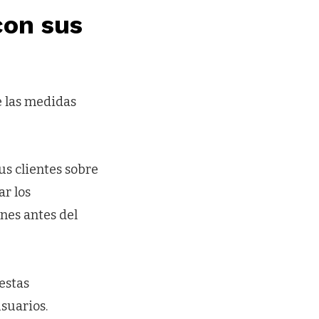
con sus
e las medidas
s clientes sobre
ar los
ones antes del
estas
suarios.