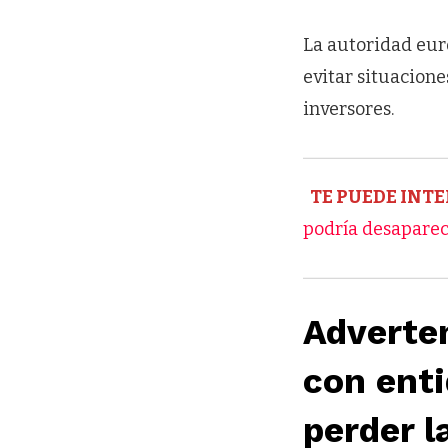
La autoridad eur
evitar situacion
inversores.
TE PUEDE INTE
podría desapare
Adverten
con enti
perder l