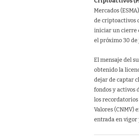
Criptoactivos (
Mercados (ESMA) 
de criptoactivos 
iniciar un cierre
el próximo 30 de 
El mensaje del s
obtenido la lice
dejar de captar 
fondos y activos 
los recordatorio
Valores (CNMV) e
entrada en vigor 