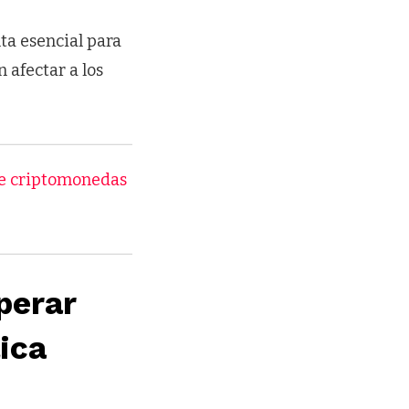
ta esencial para
 afectar a los
de criptomonedas
perar
ica