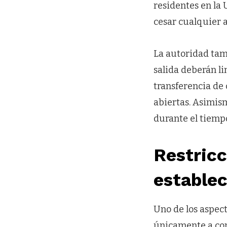
residentes en la 
cesar cualquier 
La autoridad tam
salida deberán li
transferencia de 
abiertas. Asimism
durante el tiemp
Restric
establec
Uno de los aspec
únicamente a com