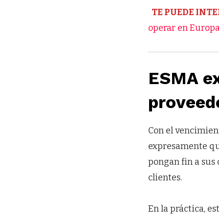
TE PUEDE INTE
operar en Europa
ESMA exi
proveed
Con el vencimien
expresamente que
pongan fin a sus 
clientes.
En la práctica, e