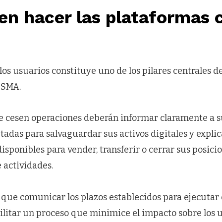
en hacer las plataformas 
los usuarios constituye uno de los pilares centrales d
ESMA.
 cesen operaciones deberán informar claramente a su
tadas para salvaguardar sus activos digitales y explic
sponibles para vender, transferir o cerrar sus posici
e actividades.
que comunicar los plazos establecidos para ejecutar 
ilitar un proceso que minimice el impacto sobre los u