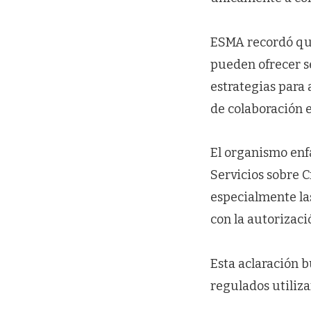
ESMA recordó que
pueden ofrecer se
estrategias para 
de colaboración 
El organismo enf
Servicios sobre 
especialmente la
con la autorizac
Esta aclaración b
regulados utiliza