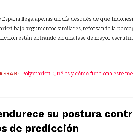
 España llega apenas un día después de que Indones
rket bajo argumentos similares, reforzando la perce
icción están entrando en una fase de mayor escrutini
RESAR:
Polymarket: Qué es y cómo funciona este m
endurece su postura contr
s de predicción