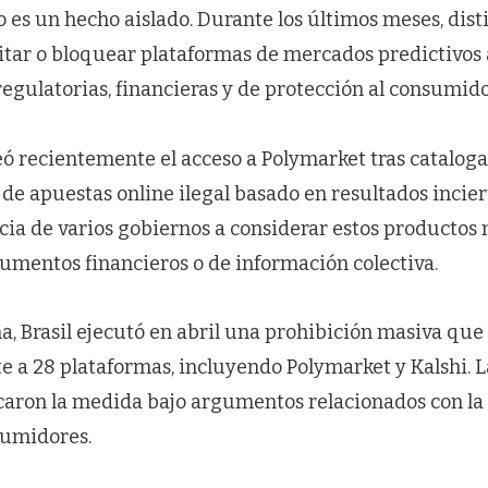
o es un hecho aislado. Durante los últimos meses, dist
tar o bloquear plataformas de mercados predictivos
egulatorias, financieras y de protección al consumido
ó recientemente el acceso a Polymarket tras cataloga
e apuestas online ilegal basado en resultados inciert
cia de varios gobiernos a considerar estos productos 
rumentos financieros o de información colectiva.
, Brasil ejecutó en abril una prohibición masiva que
a 28 plataformas, incluyendo Polymarket y Kalshi. L
ficaron la medida bajo argumentos relacionados con la
sumidores.