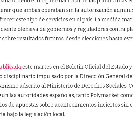
spaña ordenó el bloqueo nacional de las plataformas P
iderar que ambas operaban sin la autorización adminis
recer este tipo de servicios en el país. La medida ma
reciente ofensiva de gobiernos y reguladores contra p
 sobre resultados futuros, desde elecciones hasta ev
ublicada
este martes en el Boletín Oficial del Estado 
 disciplinario impulsado por la Dirección General d
ganismo adscrito al Ministerio de Derechos Sociales,
ún las autoridades españolas, tanto Polymarket como
ios de apuestas sobre acontecimientos inciertos sin c
ia bajo la legislación local.