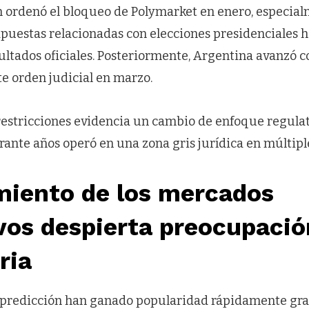
 ordenó el bloqueo de Polymarket en enero, especia
puestas relacionadas con elecciones presidenciales h
sultados oficiales. Posteriormente, Argentina avanzó 
e orden judicial en marzo.
restricciones evidencia un cambio de enfoque regula
ante años operó en una zona gris jurídica en múltiple
miento de los mercados
vos despierta preocupació
ria
predicción han ganado popularidad rápidamente grac