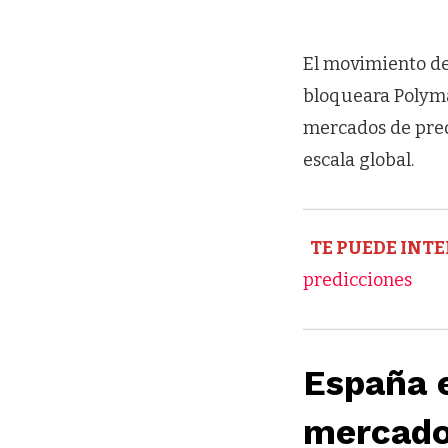
El movimiento de
bloqueara Polyma
mercados de pred
escala global.
TE PUEDE INTE
predicciones
España 
mercado