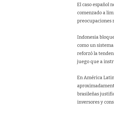
El caso español n
comenzado a limi
preocupaciones r
Indonesia bloque
como un sistema d
reforzó la tenden
juego que a inst
En América Latina
aproximadamente 
brasileñas justi
inversores y con