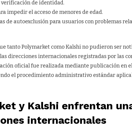
verificación de identidad.
ara impedir el acceso de menores de edad.
s de autoexclusión para usuarios con problemas rela
ue tanto Polymarket como Kalshi no pudieron ser not
las direcciones internacionales registradas por las c
cación oficial fue realizada mediante publicación en el
endo el procedimiento administrativo estándar aplica
et y Kalshi enfrentan una
iones internacionales