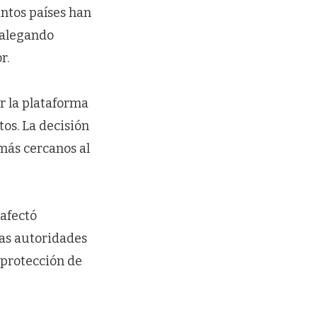
intos países han
 alegando
r.
r la plataforma
os. La decisión
más cercanos al
 afectó
as autoridades
 protección de