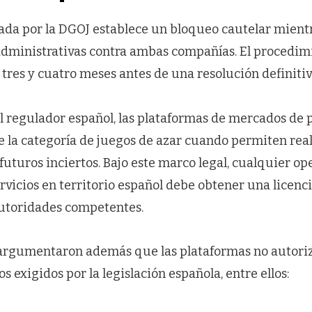
da por la DGOJ establece un bloqueo cautelar mientr
administrativas contra ambas compañías. El procedim
tres y cuatro meses antes de una resolución definitiv
l regulador español, las plataformas de mercados de 
e la categoría de juegos de azar cuando permiten rea
futuros inciertos. Bajo este marco legal, cualquier o
rvicios en territorio español debe obtener una licenci
autoridades competentes.
argumentaron además que las plataformas no autori
 exigidos por la legislación española, entre ellos: