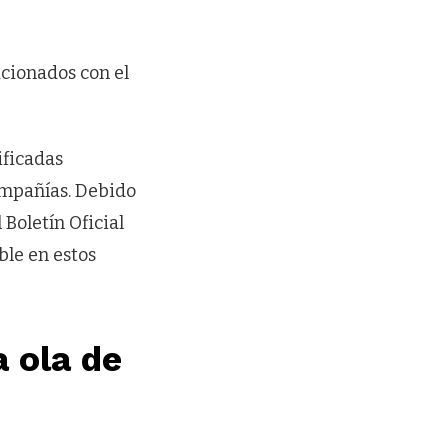
cionados con el
ificadas
ompañías. Debido
 Boletín Oficial
ble en estos
 ola de