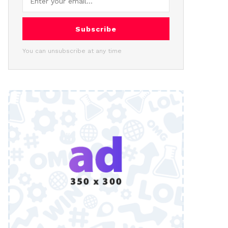
Subscribe
You can unsubscribe at any time