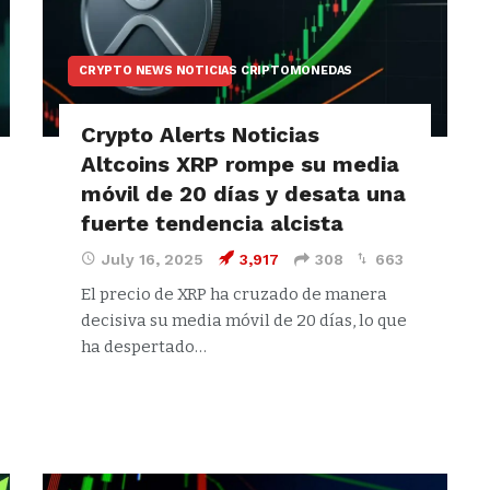
CRYPTO NEWS NOTICIAS CRIPTOMONEDAS
Crypto Alerts Noticias
Altcoins XRP rompe su media
móvil de 20 días y desata una
fuerte tendencia alcista
July 16, 2025
3,917
308
663
El precio de XRP ha cruzado de manera
decisiva su media móvil de 20 días, lo que
ha despertado…