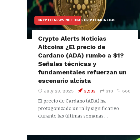
CRYPTO NEWS NOTICIAS CRIPTOMONEDAS
Crypto Alerts Noticias
Altcoins ¿El precio de
Cardano (ADA) rumbo a $1?
Señales técnicas y
fundamentales refuerzan un
escenario alcista
July 23, 2025
3,933
310
666
El precio de Cardano (ADA) ha
protagonizado un rally significativo
durante las últimas semanas,…