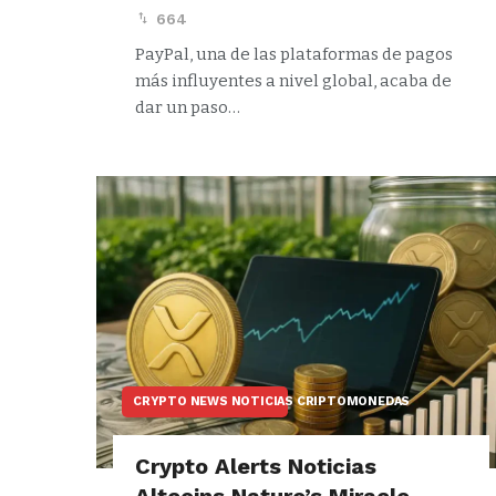
664
PayPal, una de las plataformas de pagos
más influyentes a nivel global, acaba de
dar un paso…
CRYPTO NEWS NOTICIAS CRIPTOMONEDAS
Crypto Alerts Noticias