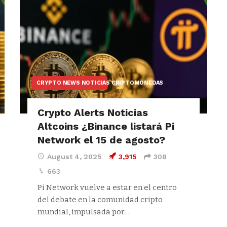
CRYPTO NEWS NOTICIAS CRIPTOMONEDAS
Crypto Alerts Noticias
Altcoins ¿Binance listará Pi
Network el 15 de agosto?
August 4, 2025
3,915
308
663
Pi Network vuelve a estar en el centro
del debate en la comunidad cripto
mundial, impulsada por…