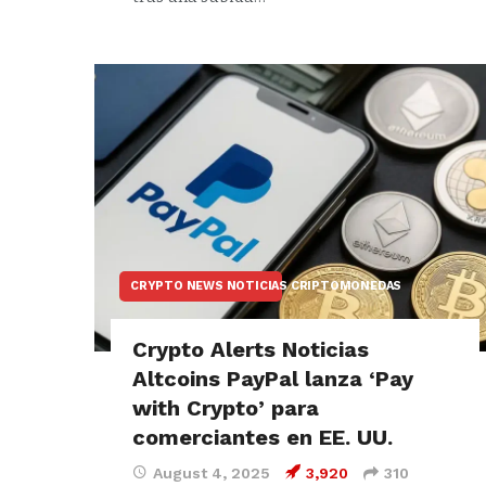
CRYPTO NEWS NOTICIAS CRIPTOMONEDAS
Crypto Alerts Noticias
Altcoins PayPal lanza ‘Pay
with Crypto’ para
comerciantes en EE. UU.
August 4, 2025
3,920
310