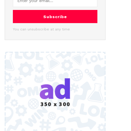
Subscribe
You can unsubscribe at any time