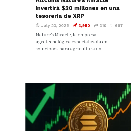
Altcoins Nature’s Miracle
invertirá $20 millones en una
tesorería de XRP
July 23, 2025
3,950
310
667
Nature’s Miracle, la empresa
agrotecnológica especializada en
soluciones para agricultura en…