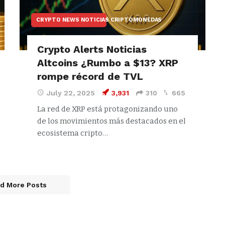
CRYPTO NEWS NOTICIAS CRIPTOMONEDAS
Crypto Alerts Noticias
Altcoins ¿Rumbo a $13? XRP
rompe récord de TVL
July 22, 2025
3,931
310
665
La red de XRP está protagonizando uno
de los movimientos más destacados en el
ecosistema cripto…
d More Posts