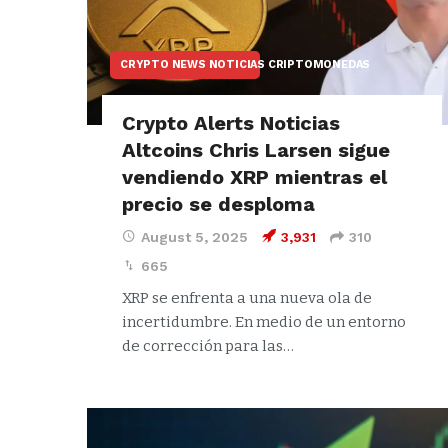
CRYPTO NEWS NOTICIAS CRIPTOMONEDAS
Crypto Alerts Noticias
Altcoins Chris Larsen sigue
vendiendo XRP mientras el
precio se desploma
August 5, 2025
3,931
310
665
XRP se enfrenta a una nueva ola de
incertidumbre. En medio de un entorno
de corrección para las…