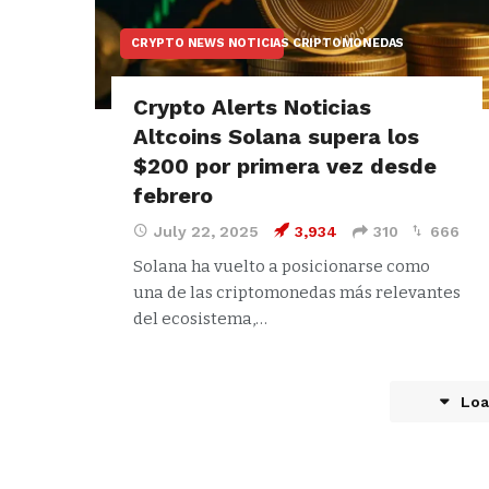
CRYPTO NEWS NOTICIAS CRIPTOMONEDAS
Crypto Alerts Noticias
Altcoins Solana supera los
$200 por primera vez desde
febrero
July 22, 2025
3,934
310
666
Solana ha vuelto a posicionarse como
una de las criptomonedas más relevantes
del ecosistema,…
Loa