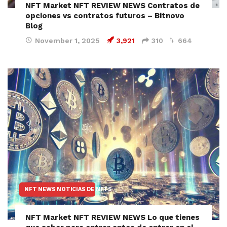
NFT Market NFT REVIEW NEWS Contratos de
opciones vs contratos futuros – Bitnovo
Blog
November 1, 2025
3,921
310
664
NFT NEWS NOTICIAS DE NFTS
NFT Market NFT REVIEW NEWS Lo que tienes