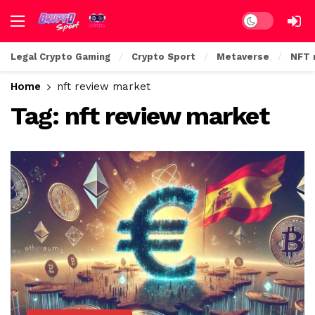
Dark mode
Legal Crypto Gaming
Crypto Sport
Metaverse
NFT 
Home
nft review market
Tag:
nft review market