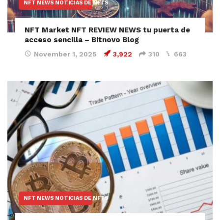
NFT NEWS NOTICIAS DE NFTS
NFT Market NFT REVIEW NEWS tu puerta de
acceso sencilla – Bitnovo Blog
November 1, 2025
3,922
310
663
NFT NEWS NOTICIAS DE NFTS