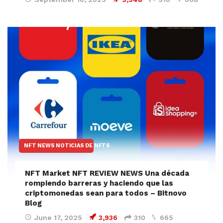
NFT NEWS NOTICIAS DE NFTS
NFT Market NFT REVIEW NEWS Una década
rompiendo barreras y haciendo que las
criptomonedas sean para todos – Bitnovo
Blog
June 17, 2025
3,936
310
665