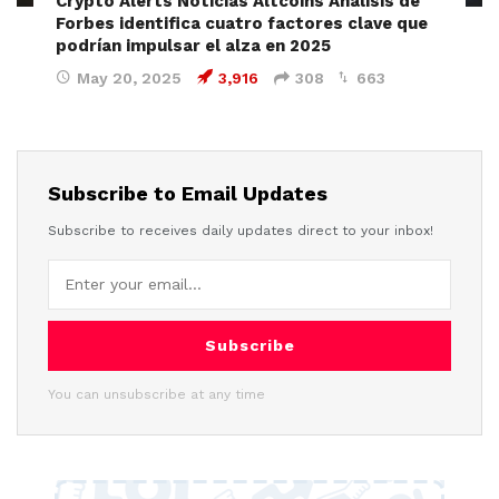
Crypto Alerts Noticias Altcoins Análisis de
Forbes identifica cuatro factores clave que
podrían impulsar el alza en 2025
May 20, 2025
3,916
308
663
Subscribe to Email Updates
Subscribe to receives daily updates direct to your inbox!
Subscribe
You can unsubscribe at any time