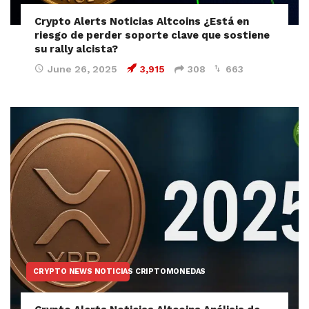
Crypto Alerts Noticias Altcoins ¿Está en
riesgo de perder soporte clave que sostiene
su rally alcista?
June 26, 2025
3,915
308
663
CRYPTO NEWS NOTICIAS CRIPTOMONEDAS