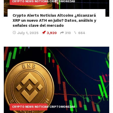
CRYPTO NEWS NOTICIAS CRIPTOMONEDAS
Crypto Alerts Noticias Altcoins ¿Alcanzará
XRP un nuevo ATH en julio? Datos, análisis y
señales clave del mercado
July 1, 2025
3,920
310
664
CRYPTO NEWS NOTICIAS CRIPTOMONEDAS