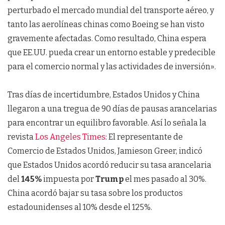
perturbado el mercado mundial del transporte aéreo, y
tanto las aerolíneas chinas como Boeing se han visto
gravemente afectadas. Como resultado, China espera
que EE.UU. pueda crear un entorno estable y predecible
para el comercio normal y las actividades de inversión».
Tras días de incertidumbre, Estados Unidos y China
llegaron a una tregua de 90 días de pausas arancelarias
para encontrar un equilibro favorable. Así lo señala la
revista
Los Angeles Times
: El representante de
Comercio de Estados Unidos, Jamieson Greer, indicó
que Estados Unidos acordó reducir su tasa arancelaria
del
145%
impuesta por
Trump
el mes pasado al 30%.
China acordó bajar su tasa sobre los productos
estadounidenses al 10% desde el 125%.