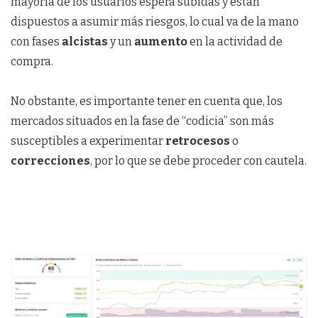
mayoría de los usuarios espera subidas y están
dispuestos a asumir más riesgos, lo cual va de la mano
con fases
alcistas
y un
aumento
en la actividad de
compra.
No obstante, es importante tener en cuenta que, los
mercados situados en la fase de “codicia” son más
susceptibles a experimentar
retrocesos
o
correcciones
, por lo que se debe proceder con cautela.