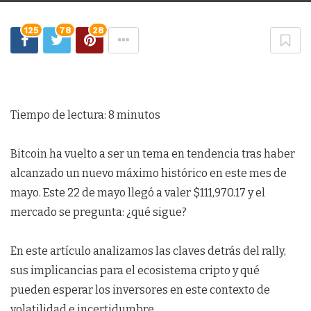
125
78
28
Tiempo de lectura:
8
minutos
Bitcoin ha vuelto a ser un tema en tendencia tras haber
alcanzado un nuevo máximo histórico en este mes de
mayo. Este 22 de mayo llegó a valer $111,970.17 y el
mercado se pregunta: ¿qué sigue?
En este artículo analizamos las claves detrás del rally,
sus implicancias para el ecosistema cripto y qué
pueden esperar los inversores en este contexto de
volatilidad e incertidumbre.