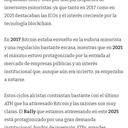
inversores minoristas, ya que tanto en 2017 como en
2021 destacaban las ICOs y el interés creciente por la
tecnología blockchain.
En
2017
Bitcoin estaba envuelto en la euforia minorista
y una regulación bastante escasa, mientras que en
2021
el máximo estuvo protagonizado por la entrada al
mercado de empresas públicas y un interés
institucional que, aunque aún era incierto, ya empezaba
a notarse.
Estos ciclos alcistas contrastan bastante con el último
ATH que ha atravesado Bitcoin y las razones son muy
claras. El
Rally
que estamos atravesando en este
2025
está protagonizado por una gran demanda
institucional, fondos de inversión, ETFs, grandes