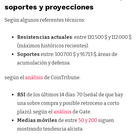
soportes y proyecciones
Según algunos referentes técnicos:
Resistencias
actuales
: entre 110.500 $ y 112.000 $
(máximos históricos recientes).
Soportes
entre: 100.700 $ y 91.713 $, áreas de
acumulación y defensa
según el
análisis
de CoinTribune.
RSI
de los últimos 14 días: 70 (señal de que hay
una sobre compra y posible retroceso a corto
plazo), según el
análisis
de Gate.
Medias móviles
de entre
50 y 200
siguen
mostrando tendencia alcista.