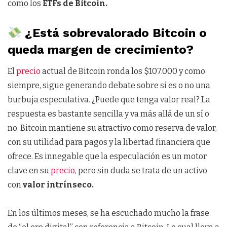
como los
ETFs de Bitcoin.
¿Está sobrevalorado Bitcoin o
queda margen de crecimiento?
El
precio
actual de Bitcoin ronda los $107.000 y como
siempre, sigue generando debate sobre si es o no una
burbuja especulativa. ¿Puede que tenga valor real? La
respuesta es bastante sencilla y va más allá de un sí o
no. Bitcoin mantiene su atractivo como reserva de valor,
con su utilidad para pagos y la libertad financiera que
ofrece. Es innegable que la especulación es un motor
clave en su
precio
, pero sin duda se trata de un activo
con
valor intrínseco.
En los últimos meses, se ha escuchado mucho la frase