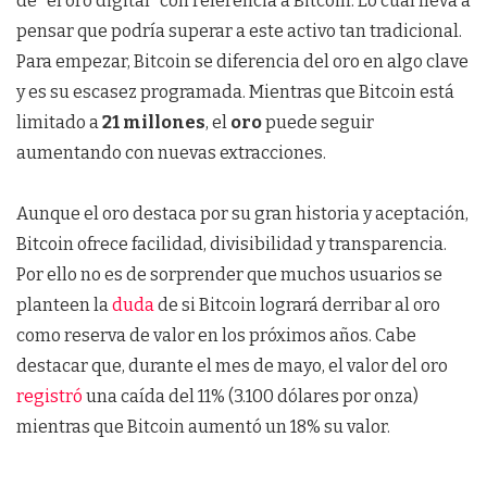
de “el oro digital” con referencia a Bitcoin. Lo cual lleva a
pensar que podría superar a este activo tan tradicional.
Para empezar, Bitcoin se diferencia del oro en algo clave
y es su escasez programada. Mientras que Bitcoin está
limitado a
21 millones
, el
oro
puede seguir
aumentando con nuevas extracciones.
Aunque el oro destaca por su gran historia y aceptación,
Bitcoin ofrece facilidad, divisibilidad y transparencia.
Por ello no es de sorprender que muchos usuarios se
planteen la
duda
de si Bitcoin logrará derribar al oro
como reserva de valor en los próximos años. Cabe
destacar que, durante el mes de mayo, el valor del oro
registró
una caída del 11% (3.100 dólares por onza)
mientras que Bitcoin aumentó un 18% su valor.