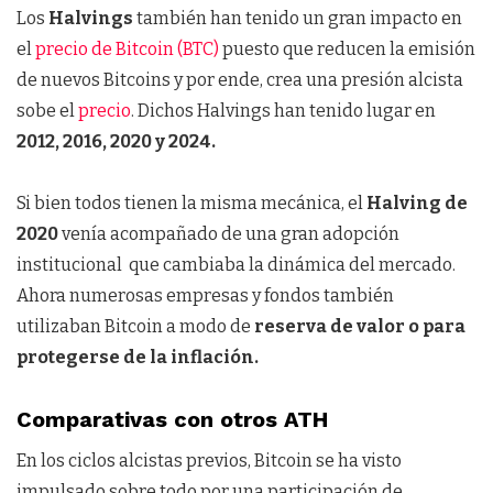
Los
Halvings
también han tenido un gran impacto en
el
precio de Bitcoin (BTC)
puesto que reducen la emisión
de nuevos Bitcoins y por ende, crea una presión alcista
sobe el
precio
. Dichos Halvings han tenido lugar en
2012, 2016, 2020 y 2024.
Si bien todos tienen la misma mecánica, el
Halving de
2020
venía acompañado de una gran adopción
institucional que cambiaba la dinámica del mercado.
Ahora numerosas empresas y fondos también
utilizaban Bitcoin a modo de
reserva de valor o para
protegerse de la inflación.
Comparativas con otros ATH
En los ciclos alcistas previos, Bitcoin se ha visto
impulsado sobre todo por una participación de