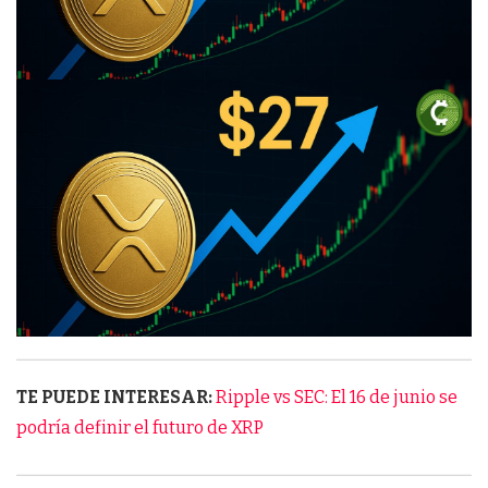
TE PUEDE INTERESAR:
Ripple vs SEC: El 16 de junio se
podría definir el futuro de XRP