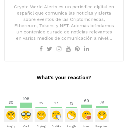
Crypto World Alerts es un periódico digital en
español que comunica las noticias y alerta
sobre eventos de las Criptomonedas,
Ethereum, Tokens y NFT. Además brindamos
un contenido curado de noticias relevantes
en varios medios de comunicación a nivel…
What's your reaction?
108
69
39
30
22
17
13
Angry
Cool
Crying
Dislike
Laugh
Loved
Surprised