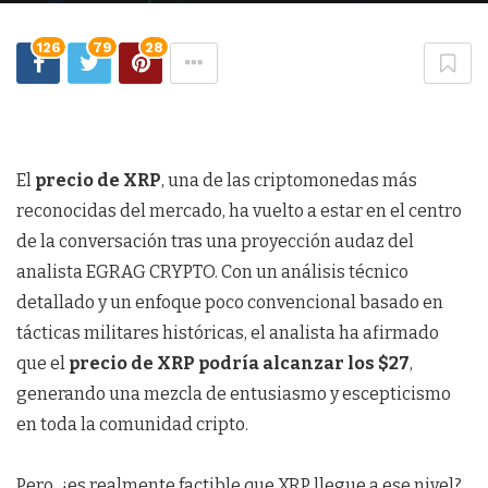
126
79
28
El
precio de XRP
, una de las criptomonedas más
reconocidas del mercado, ha vuelto a estar en el centro
de la conversación tras una proyección audaz del
analista EGRAG CRYPTO. Con un análisis técnico
detallado y un enfoque poco convencional basado en
tácticas militares históricas, el analista ha afirmado
que el
precio de XRP podría alcanzar los $27
,
generando una mezcla de entusiasmo y escepticismo
en toda la comunidad cripto.
Pero, ¿es realmente factible que XRP llegue a ese nivel?