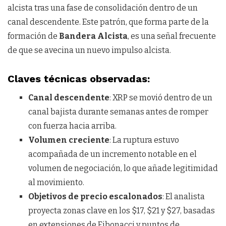
alcista tras una fase de consolidación dentro de un
canal descendente. Este patrón, que forma parte de la
formación de
Bandera Alcista
, es una señal frecuente
de que se avecina un nuevo impulso alcista.
Claves técnicas observadas:
Canal descendente
: XRP se movió dentro de un
canal bajista durante semanas antes de romper
con fuerza hacia arriba.
Volumen creciente
: La ruptura estuvo
acompañada de un incremento notable en el
volumen de negociación, lo que añade legitimidad
al movimiento.
Objetivos de precio escalonados
: El analista
proyecta zonas clave en los $17, $21 y $27, basadas
en extensiones de Fibonacci y puntos de