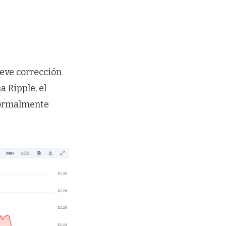
leve corrección
a Ripple, el
normalmente