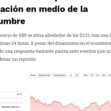
zación en medio de la
dumbre
recio de XRP se sitúa alrededor de los $2.15, tras una 
ltimas 24 horas. A pesar del dinamismo en el ecosistem
do una respuesta bastante pasiva ante eventos que 
denar un repunte.