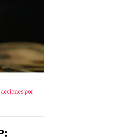
 acciones por
P: