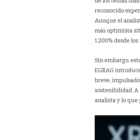
de los temas más
reconocido exper
Aunque el analist
más optimista sit
1.200% desde los 
Sin embargo, esta
EGRAG introduce u
breve, impulsado
sostenibilidad. 
analista y lo que 