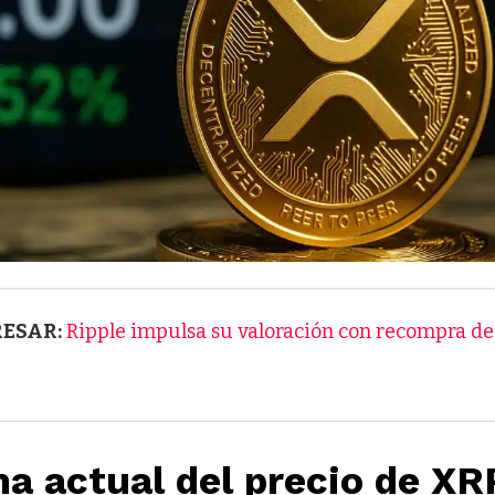
RESAR:
Ripple impulsa su valoración con recompra de
a actual del precio de XR