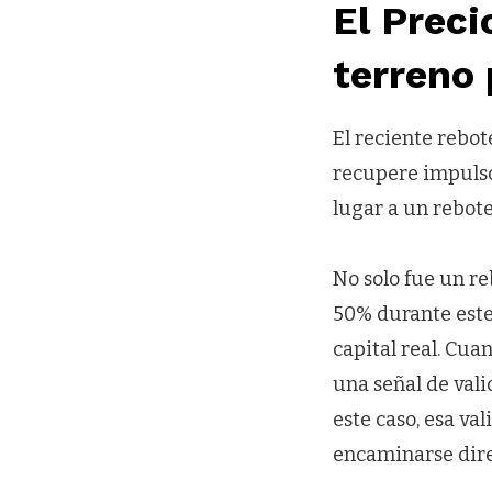
El Preci
terreno 
El reciente rebot
recupere impulso.
lugar a un rebote
No solo fue un r
50% durante este
capital real. Cua
una señal de vali
este caso, esa va
encaminarse dire