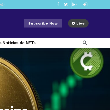
ee Meeting
3 days ago
6 days ago
My Crypto Lawyer Sec Cryptocurrency Small Business Forum’s Report to Congress Highlights Recommendations to Improve Capital-Raising Policy
Subscribe Now
Live
 week ago
1 week ago
 Noticias de NFTs
go
2 weeks ago
ago