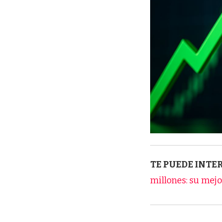
TE PUEDE INTE
millones: su mej