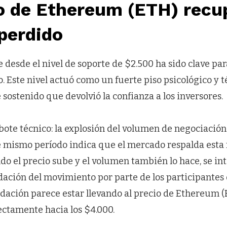
o de Ethereum (ETH) recu
perdido
e desde el nivel de soporte de $2.500 ha sido clave p
 Este nivel actuó como un fuerte piso psicológico y té
 sostenido que devolvió la confianza a los inversores.
ebote técnico: la explosión del volumen de negociació
 mismo período indica que el mercado respalda esta
ndo el precio sube y el volumen también lo hace, se i
dación del movimiento por parte de los participantes
lidación parece estar llevando al precio de Ethereum (
ctamente hacia los $4.000.