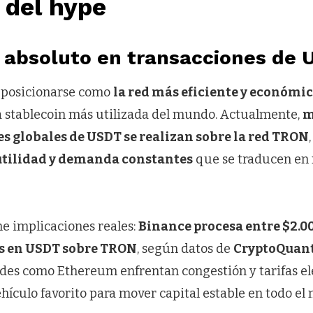
 del hype
 absoluto en transacciones de 
 posicionarse como
la red más eficiente y económic
la stablecoin más utilizada del mundo. Actualmente,
m
es globales de USDT se realizan sobre la red TRON
utilidad y demanda constantes
que se traducen en
ne implicaciones reales:
Binance procesa entre $2.00
os en USDT sobre TRON
, según datos de
CryptoQuan
edes como Ethereum enfrentan congestión y tarifas e
ehículo favorito para mover capital estable en todo el