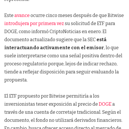
Este
avance
ocurre cinco meses después de que Bitwise
introdujera por primera vez
su solicitud de ETF para
DOGE, como informó CriptoNoticias en enero. El
documento actualizado sugiere que la SEC
está
interactuando activamente con el emisor
, lo que
suele interpretarse como una señal positiva dentro del
proceso regulatorio porque, lejos de indicar rechazo,
tiende a reflejar disposición para seguir evaluando la
propuesta.
El ETF propuesto por Bitwise permitiría a los
inversionistas tener exposición al precio de
DOGE
a
través de una cuenta de corretaje tradicional. Según el
documento, el fondo no utilizará derivados financieros.
En cambio, busca ofrecer acceso directo al mercado de