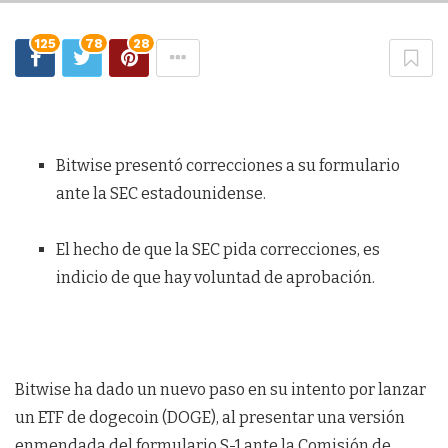
125
78
28
Bitwise presentó correcciones a su formulario
ante la SEC estadounidense.
El hecho de que la SEC pida correcciones, es
indicio de que hay voluntad de aprobación.
Bitwise ha dado un nuevo paso en su intento por lanzar
un ETF de dogecoin (DOGE), al presentar una versión
enmendada del formulario S-1 ante la Comisión de