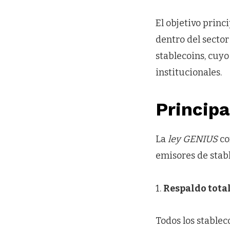
El objetivo princ
dentro del sector
stablecoins, cuy
institucionales.
Principa
La
ley GENIUS
co
emisores de stabl
1.
Respaldo total
Todos los stablec