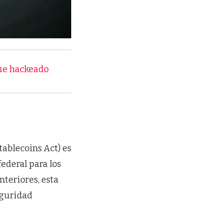
fue hackeado
ablecoins Act) es
ederal para los
nteriores, esta
eguridad