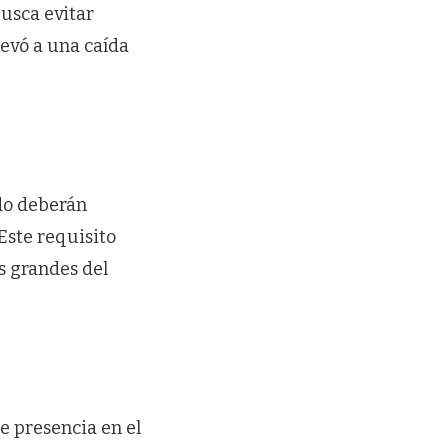
busca evitar
levó a una caída
do deberán
Este requisito
s grandes del
e presencia en el