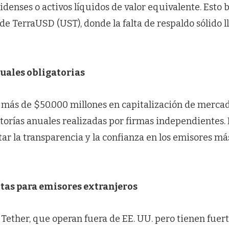
denses o activos líquidos de valor equivalente. Esto 
de TerraUSD (UST), donde la falta de respaldo sólido l
uales obligatorias
 más de $50.000 millones en capitalización de merca
torías anuales realizadas por firmas independientes. 
r la transparencia y la confianza en los emisores má
tas para emisores extranjeros
ether, que operan fuera de EE. UU. pero tienen fuert