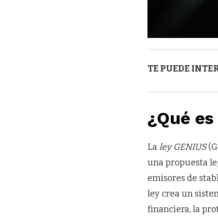
TE PUEDE INTE
¿Qué es
La
ley GENIUS
(G
una propuesta le
emisores de stabl
ley crea un siste
financiera, la pr