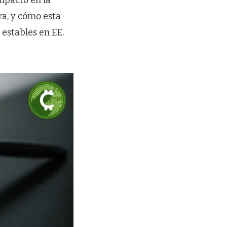
mpacto en la
a, y cómo esta
estables en EE.