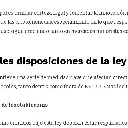
ipal es brindar certeza legal y fomentar la innovación
 de las criptomonedas, especialmente en lo que respec
o uso sigue creciendo tanto en mercados minoristas 
les disposiciones de la l
ntiene una serie de medidas clave que afectan direct
ecoins, tanto dentro como fuera de EE. UU. Estas incl
 de los stablecoins
oins emitidos bajo esta ley deberán estar respaldados