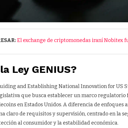
RESAR:
El exchange de criptomonedas iraní Nobitex 
 la Ley GENIUS?
uiding and Establishing National Innovation for US St
gislativa que busca establecer un marco regulatorio f
ecoins en Estados Unidos. A diferencia de enfoques a
ma claro de requisitos y supervisión, centrado en la s
otección al consumidor y la estabilidad económica.