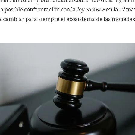
nalizamos en profundidad el contenido de la ley, su i
 la posible confrontación con la
ley STABLE
en la Cámar
a cambiar para siempre el ecosistema de las monedas 