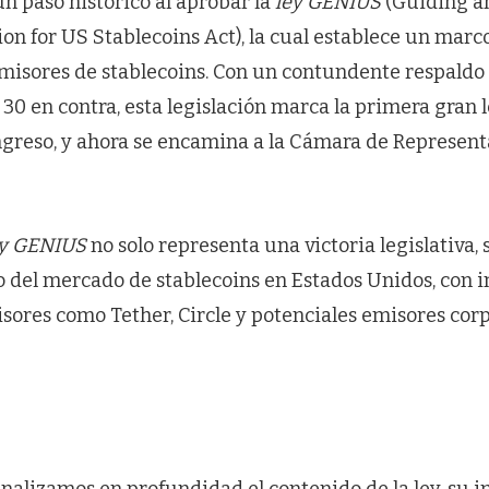
n paso histórico al aprobar la
ley GENIUS
(Guiding an
on for US Stablecoins Act), la cual establece un marc
emisores de stablecoins. Con un contundente respaldo 
y 30 en contra, esta legislación marca la primera gran 
ngreso, y ahora se encamina a la Cámara de Represent
ey GENIUS
no solo representa una victoria legislativa
ro del mercado de stablecoins en Estados Unidos, con 
isores como Tether, Circle y potenciales emisores cor