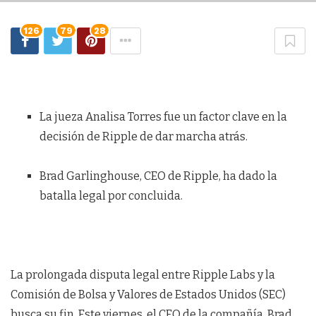
126
79
28
La jueza Analisa Torres fue un factor clave en la
decisión de Ripple de dar marcha atrás.
Brad Garlinghouse, CEO de Ripple, ha dado la
batalla legal por concluida.
La prolongada disputa legal entre Ripple Labs y la
Comisión de Bolsa y Valores de Estados Unidos (SEC)
busca su fin. Este viernes, el CEO de la compañía, Brad