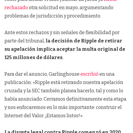
rechazado
otra solicitud en mayo, argumentando
problemas de jurisdicción y procedimiento.
Ante estos rechazos y sin señales de flexibilidad por
parte del tribunal,
la decisión de Ripple de retirar
su apelación implica aceptar la multa original de
125 millones de dólares
.
Para dar el anuncio, Garlinghouse
escribió
en una
publicación: «Ripple está retirando nuestra apelación
cruzada y la SEC también planea hacerlo, tal y como lo
había anunciado. Cerramos definitivamente esta etapa
y nos enfocaremos en lo más importante: construir el
Internet del Valor. ¡Estamos listos!».
La disputa legal contra Ripple comenzó en 2020
,