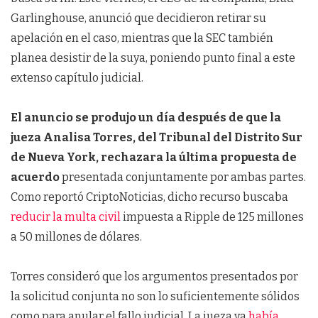
Garlinghouse, anunció que decidieron retirar su
apelación en el caso, mientras que la SEC también
planea desistir de la suya, poniendo punto final a este
extenso capítulo judicial.
El anuncio se produjo un día después de que la
jueza Analisa Torres, del Tribunal del Distrito Sur
de Nueva York, rechazara la última propuesta de
acuerdo
presentada conjuntamente por ambas partes.
Como reportó CriptoNoticias, dicho recurso buscaba
reducir la multa civil
impuesta a Ripple de 125 millones
a 50 millones de dólares.
Torres consideró que los argumentos presentados por
la solicitud conjunta no son lo suficientemente sólidos
como para anular el fallo judicial. La jueza ya
había